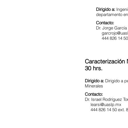
Dirigido a:
Ingeni
departamento en 
Contacto:
Dr. Jorge Garcí
garcrojo@uas
444 826 14 50 
Caracterización 
30 hrs.
Dirigido a:
Dirigido a p
Minerales
Contacto:
Dr. Israel Rodríguez To
learsi@uaslp.mx
444 826 14 50 ext. 