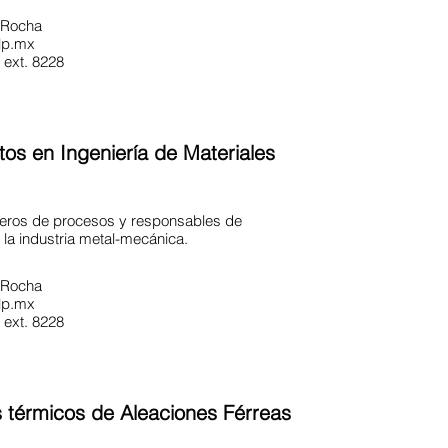
a Rocha
lp.mx
ext. 8228
os en Ingeniería de Materiales
eros de procesos y responsables de
la industria metal-mecánica.
a Rocha
lp.mx
ext. 8228
s térmicos de Aleaciones Férreas