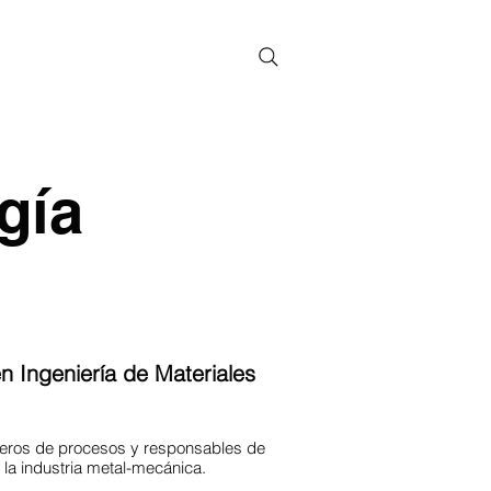
PACITACIÓN A SECTOR GUBERNAMENTAL
PUBLICACIONES
gía
n Ingeniería de Materiales
eros de procesos y responsables de
la industria metal-mecánica.