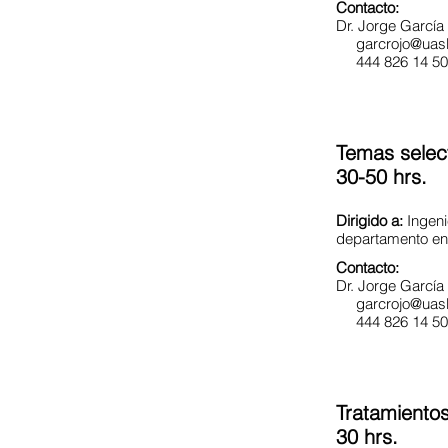
Contacto:
Dr. Jorge Garcí
garcrojo@uas
444 826 14 50 
Temas select
30-50 hrs.
Dirigido a:
Ingeni
departamento en 
Contacto:
Dr. Jorge Garcí
garcrojo@uas
444 826 14 50 
Tratamiento
30 hrs.