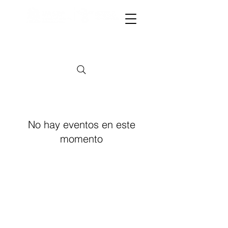
CAPACITACIÓN A SECTOR GUBERNAMENTAL
CAPACITACIÓN A SECTOR GUBERNAMENTAL
No hay eventos en este
momento