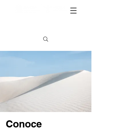
CAPACITACIÓN A SECTOR GUBERNAMENTAL
CAPACITACIÓN A SECTOR GUBERNAMENTAL
Conoce