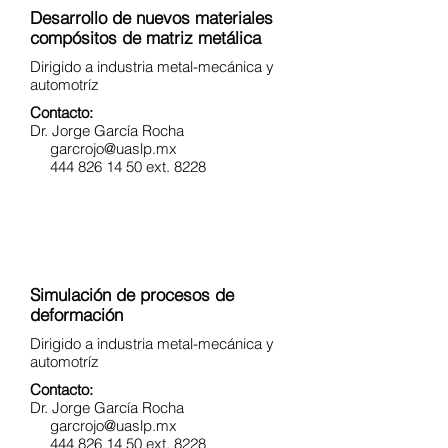
Desarrollo de nuevos materiales
compósitos de matriz metálica
Dirigido a industria metal-mecánica y
automotríz
Contacto:
Dr. Jorge García Rocha
garcrojo@uaslp.mx
444 826 14 50 ext. 8228
Simulación de procesos de
deformación
Dirigido a industria metal-mecánica y
automotríz
Contacto:
Dr. Jorge García Rocha
garcrojo@uaslp.mx
444 826 14 50 ext. 8228