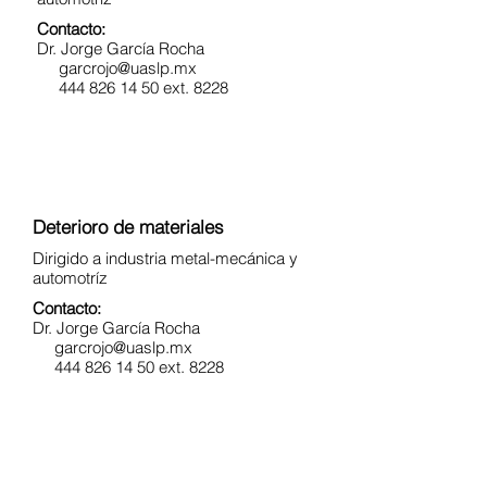
Contacto:
Dr. Jorge García Rocha
garcrojo@uaslp.mx
444 826 14 50 ext. 8228
Deterioro de materiales
Dirigido a industria metal-mecánica y
automotríz
Contacto:
Dr. Jorge García Rocha
garcrojo@uaslp.mx
444 826 14 50 ext. 8228