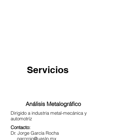
Servicios
Análisis Metalográfico
Dirigido a industria metal-mecánica y
automotríz
Contacto:
Dr. Jorge García Rocha
garcrojo@uaslp.mx