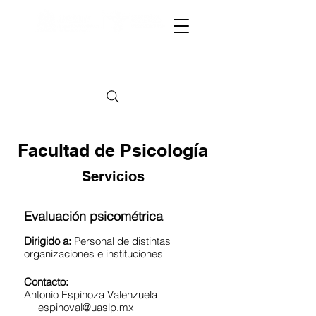
CAPACITACIÓN A SECTOR GUBERNAMENTAL
CAPACITACIÓN A SECTOR GUBERNAMENTAL
Facultad de Psicología
Servicios
Evaluación psicométrica
Dirigido a:
Personal de distintas
organizaciones e instituciones
Contacto:
Antonio Espinoza Valenzuela
espinoval@uaslp.mx