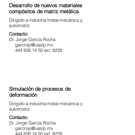
Desarrollo de nuevos materiales
compósitos de matriz metálica
Dirigido a industria metal-mecánica y
automotríz
Contacto:
Dr. Jorge García Rocha
garcrojo@uaslp.mx
444 826 14 50 ext. 8228
Simulación de procesos de
deformación
Dirigido a industria metal-mecánica y
automotríz
Contacto:
Dr. Jorge García Rocha
garcrojo@uaslp.mx
444 826 14 50 ext. 8228