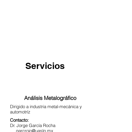
Servicios
Análisis Metalográfico
Dirigido a industria metal-mecánica y
automotríz
Contacto:
Dr. Jorge García Rocha
garcrojo@uaslp.mx