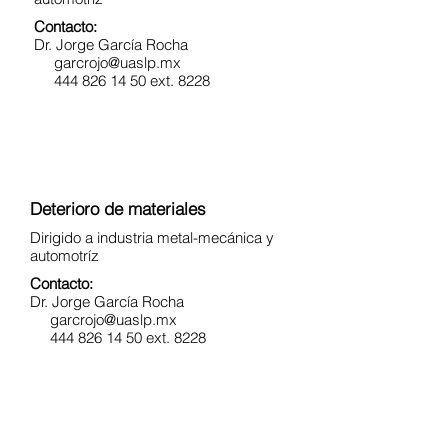
Contacto:
Dr. Jorge García Rocha
garcrojo@uaslp.mx
444 826 14 50 ext. 8228
Deterioro de materiales
Dirigido a industria metal-mecánica y
automotríz
Contacto:
Dr. Jorge García Rocha
garcrojo@uaslp.mx
444 826 14 50 ext. 8228